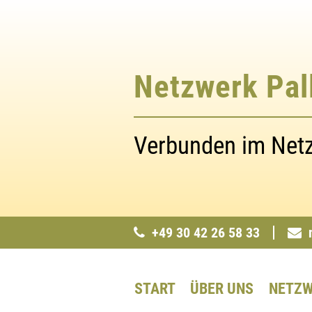
Netzwerk Pall
Verbunden im Netzw
+49 30 42 26 58 33
START
ÜBER UNS
NETZW