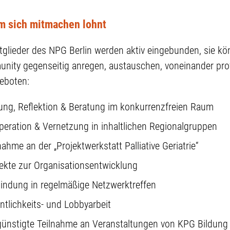
m sich mitmachen lohnt
tglieder des NPG Berlin werden aktiv eingebunden, sie kön
nity gegenseitig anregen, austauschen, voneinander prof
eboten:
ung, Reflektion & Beratung im konkurrenzfreien Raum
eration & Vernetzung in inhaltlichen Regionalgruppen
nahme an der „Projektwerkstatt Palliative Geriatrie“
ekte zur Organisationsentwicklung
indung in regelmäßige Netzwerktreffen
ntlichkeits- und Lobbyarbeit
günstigte Teilnahme an Veranstaltungen von KPG Bildung