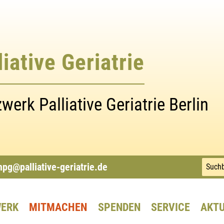
iative Geriatrie
erk Palliative Geriatrie Berlin
npg@palliative-geriatrie.de
ERK
MITMACHEN
SPENDEN
SERVICE
AKT