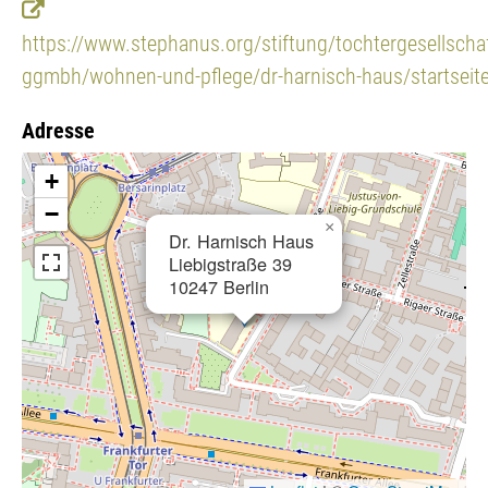
https://www.stephanus.org/stiftung/tochtergesellscha
ggmbh/wohnen-und-pflege/dr-harnisch-haus/startseit
Adresse
+
−
×
Dr. Harnisch Haus
Liebigstraße 39
10247 Berlin