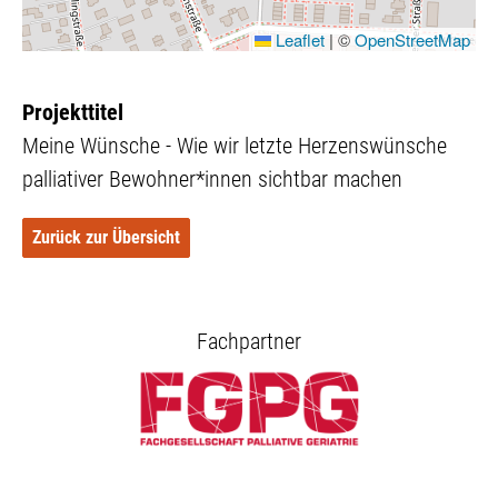
Leaflet
|
©
OpenStreetMap
Projekttitel
Meine Wünsche - Wie wir letzte Herzenswünsche
palliativer Bewohner*innen sichtbar machen
Zurück zur Übersicht
Fachpartner