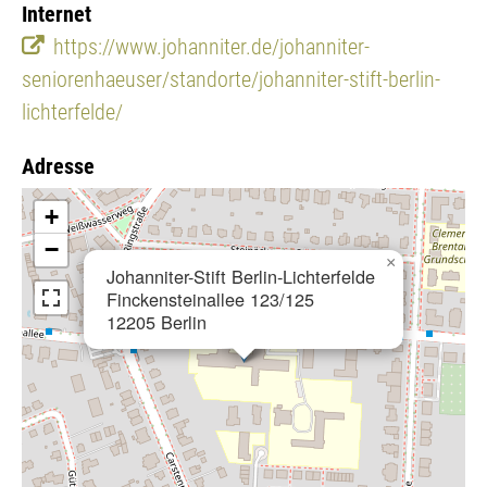
Internet
https://www.johanniter.de/johanniter-
seniorenhaeuser/standorte/johanniter-stift-berlin-
lichterfelde/
Adresse
+
−
×
Johanniter-Stift Berlin-Lichterfelde
Finckensteinallee 123/125
12205 Berlin